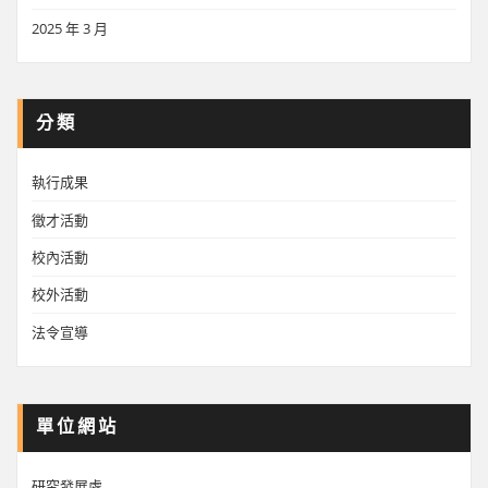
2025 年 3 月
分類
執行成果
徵才活動
校內活動
校外活動
法令宣導
單位網站
研究發展處