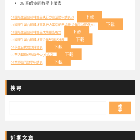
06 業師協同教學申請表
下載
01國際生留台就輔計畫執行方案活動申請表v3
下載
01國際生留台就輔計畫執行方案活動申請表(企業參訪範例)v3
下載
02國際生留台就輔計畫成果報告格式
下載
03國際生留台就輔計畫企業見習紀錄表
下載
04學生自覺成效評估表
下載
05華語輔導成效報告v2_中心版
下載
06業師協同教學申請表
搜尋
搜
尋
近期文章