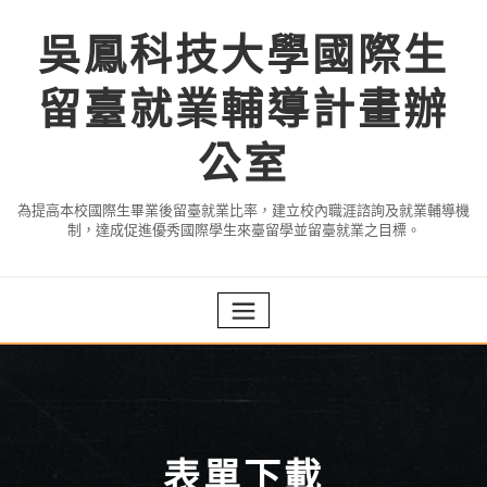
Skip
to
吳鳳科技大學國際生
content
留臺就業輔導計畫辦
公室
為提高本校國際生畢業後留臺就業比率，建立校內職涯諮詢及就業輔導機
制，達成促進優秀國際學生來臺留學並留臺就業之目標。
表單下載