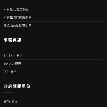
畢業校友管理系統
畢業生流向追蹤問卷
雇主滿意度調查問卷
求職資訊
1111人力銀行
104人力銀行
僑生i就業
政府相關單位
我的E政府