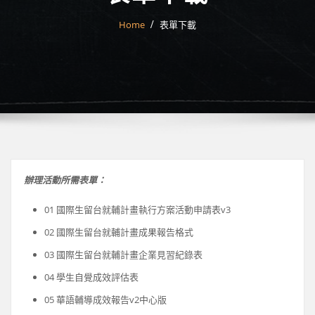
Home
表單下載
辦理活動所需表單：
01 國際生留台就輔計畫執行方案活動申請表v3
02 國際生留台就輔計畫成果報告格式
03 國際生留台就輔計畫企業見習紀錄表
04 學生自覺成效評估表
05 華語輔導成效報告v2中心版