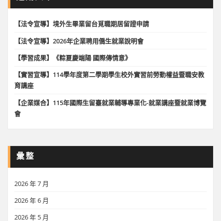
【法令宣導】境外生畢業留台覓職期居留證申請
【法令宣導】2026年企業聘用僑生就業說明會
【學習成果】《粽夏慶端陽 國際傳情意》
【實習宣導】114學年度第二學期學生校外實習前勞動權益暨職安教
育講座
【企業媒合】115年國際生留臺就業輔導專業化-就業講座暨就業博覽
會
彙整
2026 年 7 月
2026 年 6 月
2026 年 5 月