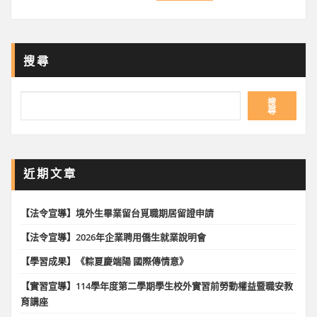
搜尋
搜
尋
近期文章
【法令宣導】境外生畢業留台覓職期居留證申請
【法令宣導】2026年企業聘用僑生就業說明會
【學習成果】《粽夏慶端陽 國際傳情意》
【實習宣導】114學年度第二學期學生校外實習前勞動權益暨職安教
育講座