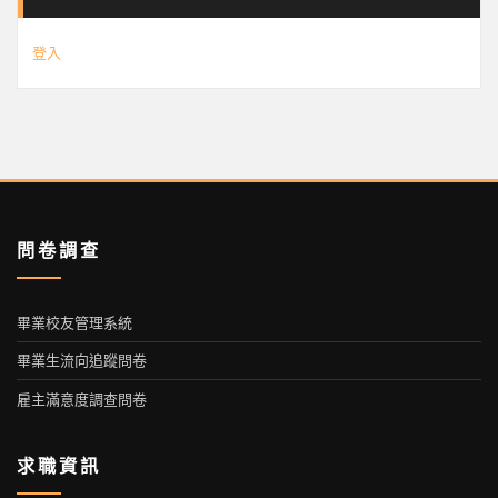
登入
問卷調查
畢業校友管理系統
畢業生流向追蹤問卷
雇主滿意度調查問卷
求職資訊