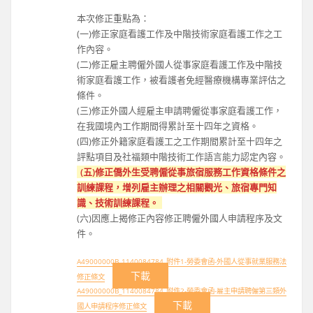
本次修正重點為：
(一)修正家庭看護工作及中階技術家庭看護工作之工
作內容。
(二)修正雇主聘僱外國人從事家庭看護工作及中階技
術家庭看護工作，被看護者免經醫療機構專業評估之
條件。
(三)修正外國人經雇主申請聘僱從事家庭看護工作，
在我國境內工作期間得累計至十四年之資格。
(四)修正外籍家庭看護工之工作期間累計至十四年之
評點項目及社福類中階技術工作語言能力認定內容。
(五)修正僑外生受聘僱從事旅宿服務工作資格條件之
訓練課程，增列雇主辦理之相關觀光、旅宿專門知
識、技術訓練課程。
(六)因應上揭修正內容修正聘僱外國人申請程序及文
件。
A49000000B_1140084784_附件1-勞委會函-外國人從事就業服務法
下載
修正條文
A49000000B_1140084784_附件2-勞委會函-雇主申請聘僱第三類外
下載
國人申請程序修正條文