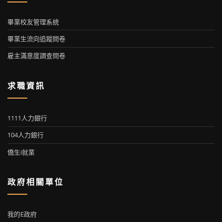
畢業校友管理系統
畢業生流向追蹤問卷
雇主滿意度調查問卷
求職資訊
1111人力銀行
104人力銀行
僑生i就業
政府相關單位
我的E政府