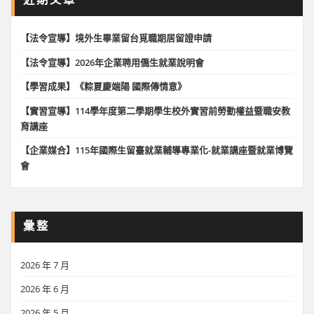
【法令宣導】境外生畢業留台覓職期居留證申請
【法令宣導】2026年企業聘用僑生就業說明會
【學習成果】《粽夏慶端陽 國際傳情意》
【實習宣導】114學年度第二學期學生校外實習前勞動權益暨職安教
育講座
【企業媒合】115年國際生留臺就業輔導專業化-就業講座暨就業博覽
會
彙整
2026 年 7 月
2026 年 6 月
2026 年 5 月