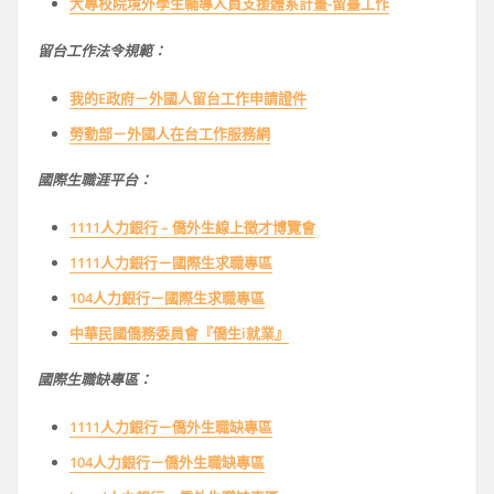
大專校院境外學生輔導人員支援體系計畫-留臺工作
留台工作法令規範：
我的E政府－外國人留台工作申請證件
勞動部－外國人在台工作服務網
國際生職涯平台：
1111人力銀行 – 僑外生線上徵才博覽會
1111人力銀行－國際生求職專區
104人力銀行－國際生求職專區
中華民國僑務委員會『僑生i就業』
國際生職缺專區：
1111人力銀行－僑外生職缺專區
104人力銀行－僑外生職缺專區