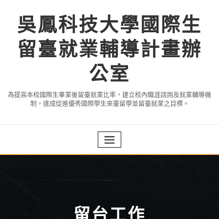
Skip
to
吳鳳科技大學國際生
content
留臺就業輔導計畫辦
公室
為提高本校國際生畢業後留臺就業比率，建立校內職涯諮詢及就業輔導機
制，達成促進優秀國際學生來臺留學並留臺就業之目標。
留台工作