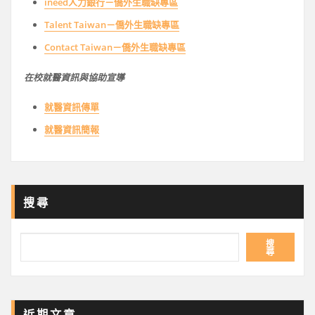
ineed人力銀行－僑外生職缺專區
Talent Taiwan－僑外生職缺專區
Contact Taiwan－僑外生職缺專區
在校就醫資訊與協助宣導
就醫資訊傳單
就醫資訊簡報
搜尋
搜
尋
近期文章