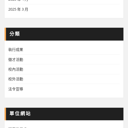
2025 年 3 月
分類
執行成果
徵才活動
校內活動
校外活動
法令宣導
單位網站