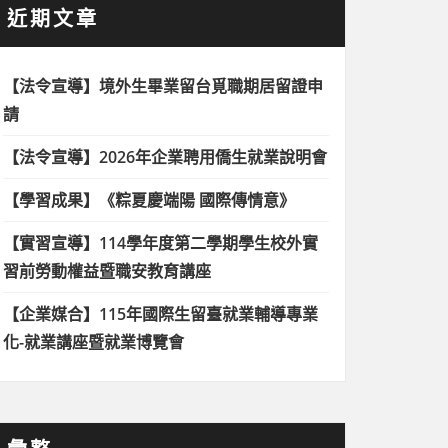
近期文章
【法令宣導】境外生畢業留台覓職期居留證申
請
【法令宣導】2026年企業聘用僑生就業說明會
【學習成果】《粽夏慶端陽 國際傳情意》
【實習宣導】114學年度第二學期學生校外實
習前勞動權益暨職安教育講座
【企業媒合】115年國際生留臺就業輔導專業
化-就業講座暨就業博覽會