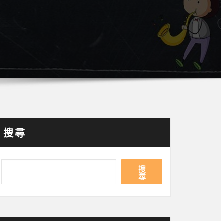
搜尋
搜
尋