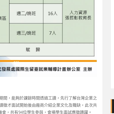
期間，能夠於課餘時間透過工讀，先行了解台灣企業之
讀徵才面試開始後由廠商介紹企業文化及職缺，此次共
機會，共有94位學生參與，會場學生面試應徵踴躍。