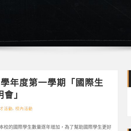
4學年度第一學期「國際生
明會」
才活動
,
校內活動
本校的國際學生數量逐年增加，為了幫助國際學生更好