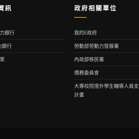
資訊
政府相關單位
人力銀行
我的E政府
力銀行
勞動部勞動力發展署
就業
內政部移民署
僑務委員會
大專校院境外學生輔導人員支
計畫