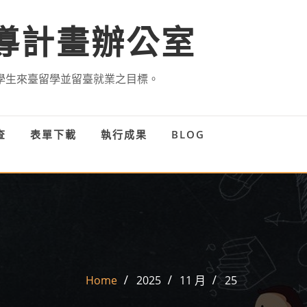
導計畫辦公室
學生來臺留學並留臺就業之目標。
查
表單下載
執行成果
BLOG
Home
2025
11 月
25