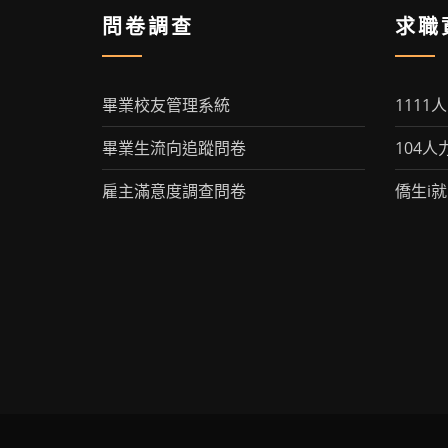
問卷調查
求職
畢業校友管理系統
1111
畢業生流向追蹤問卷
104人
雇主滿意度調查問卷
僑生i