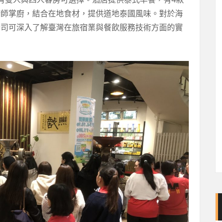
廚師掌廚，結合在地食材，提供道地泰國風味。對於海
公司可深入了解臺灣在旅宿業與餐飲服務技術方面的實