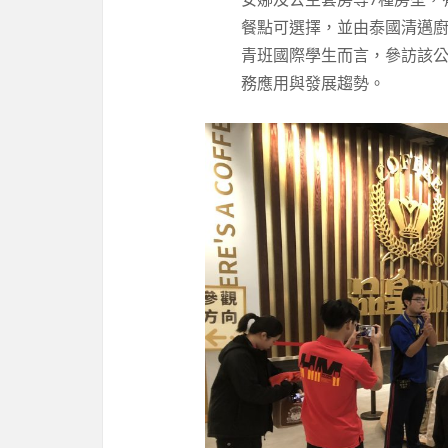
餐點可選擇，並由泰國清邁
青班國際學生而言，參訪該
務應用與發展趨勢。