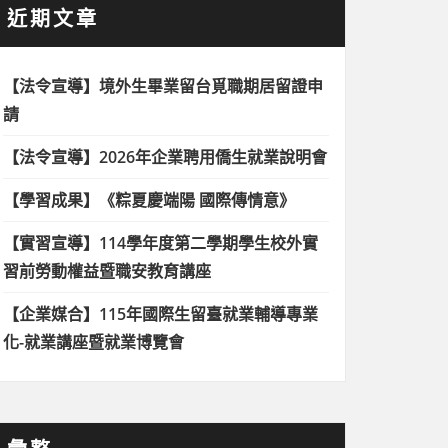
近期文章
【法令宣導】境外生畢業留台覓職期居留證申
請
【法令宣導】2026年企業聘用僑生就業說明會
【學習成果】《粽夏慶端陽 國際傳情意》
【實習宣導】114學年度第二學期學生校外實
習前勞動權益暨職安教育講座
【企業媒合】115年國際生留臺就業輔導專業
化-就業講座暨就業博覽會