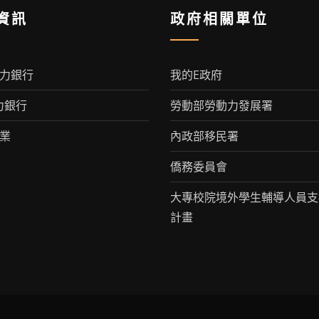
資訊
政府相關單位
人力銀行
我的E政府
力銀行
勞動部勞動力發展署
就業
內政部移民署
僑務委員會
大專校院境外學生輔導人員支
計畫