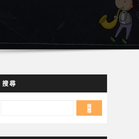
搜尋
搜
尋