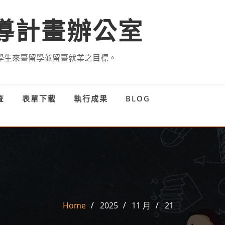
導計畫辦公室
學生來臺留學並留臺就業之目標。
查
表單下載
執行成果
BLOG
Home
2025
11 月
21