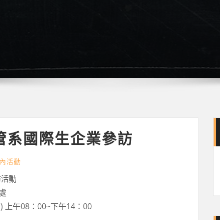
管系國際生企業參訪
內活動
訪活動
處
 上午08：00~下午14：00