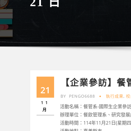
21 日
【企業參訪】餐
21
BY
PENGO6688
執行成果
,
校
11
活動名稱：餐管系-國際生企業參
月
辦理單位：餐飲管理系、研究發展
活動時間：114年11月21日(星期四)