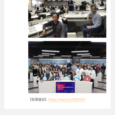
【新聞連結】
https://reurl.cc/O5ZmK7