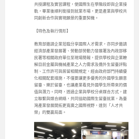
共授課程及實習課程，使國際生在學階段即與企業接
軌，畢業後順利銜接到就業市場，更是產業與學校共
同創新合作與實現願景的重要契機。
【特色及執行情形】
教育部邀請企業蒞臨分享國際人才需求，亦同步邀請
經濟部產業發展署、勞動部勞動力發展署及內政部移
民署等相關政府單位至現場簡報，提供學校與企業瞭
解目前金屬與機械產業之人力需求及僑外生留臺評點
制、工作許可與居留相關規定，經由政府部門持續優
化相關配套措施，不僅要讓更多優秀的外國學生願意
留臺、樂於留臺，也讓產業看見外國學生所帶來的價
值與潛力。同時，透過企業與學校分桌媒合方式，建
立聯繫與媒合網絡，共同協助國際生留臺就業，為臺
灣產業發展開拓更寬廣之國際視野，達到「人才共
榮」的雙贏局面。