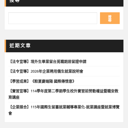
搜
尋
近期文章
【法令宣導】境外生畢業留台覓職期居留證申請
【法令宣導】2026年企業聘用僑生就業說明會
【學習成果】《粽夏慶端陽 國際傳情意》
【實習宣導】114學年度第二學期學生校外實習前勞動權益暨職安教
育講座
【企業媒合】115年國際生留臺就業輔導專業化-就業講座暨就業博覽
會