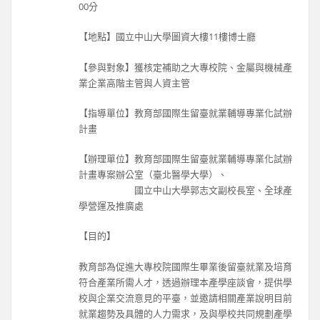
00分
【地點】國立中山大學圖資大樓11樓博士廳
【參與對象】獲核定補助之大專校院、金屬與機械產
業企業高階主管與人資主管
【指導單位】教育部國際生留臺就業輔導專業化試辦
計畫
【辦理單位】教育部國際生留臺就業輔導專業化試辦
計畫專案辦公室（臺北醫學大學）、
國立中山大學郭志文副校長室、全球產
學營運及推廣處
【目的】
教育部為促進大專校院國際生畢業後留臺就業及培育
符合產業所需人才，透過辦理本產學座談會，提供學
校與企業交流意見的平臺，並邀請相關產業說明目前
就業趨勢及具體的人力需求，及與學校共同規劃產學