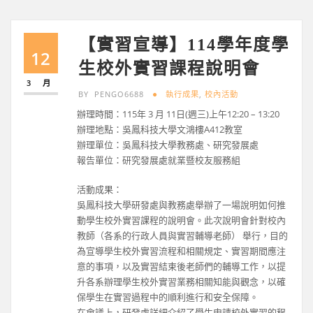
【實習宣導】114學年度學
12
生校外實習課程說明會
3 月
BY
PENGO6688
執行成果
,
校內活動
辦理時間：115年 3 月 11日(週三)上午12:20 – 13:20
辦理地點：吳鳳科技大學文鴻樓A412教室
辦理單位：吳鳳科技大學教務處、研究發展處
報告單位：研究發展處就業暨校友服務組
活動成果：
吳鳳科技大學研發處與教務處舉辦了一場說明如何推
動學生校外實習課程的說明會。此次說明會針對校內
教師（各系的行政人員與實習輔導老師） 舉行，目的
為宣導學生校外實習流程和相關規定、實習期間應注
意的事項，以及實習結束後老師們的輔導工作，以提
升各系辦理學生校外實習業務相關知能與觀念，以確
保學生在實習過程中的順利進行和安全保障。
在會議上，研發處詳細介紹了學生申請校外實習的程