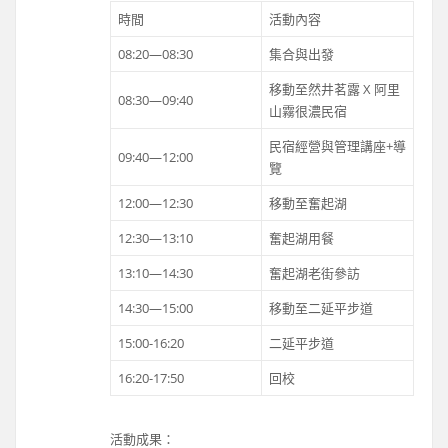
時間
活動內容
08:20—08:30
集合與出發
移動至然井茗露 X 阿里
08:30—09:40
山霧很濃民宿
民宿經營與管理講座+導
09:40—12:00
覽
12:00—12:30
移動至奮起湖
12:30—13:10
奮起湖用餐
13:10—14:30
奮起湖老街參訪
14:30—15:00
移動至二延平步道
15:00-16:20
二延平步道
16:20-17:50
回校
活動成果：