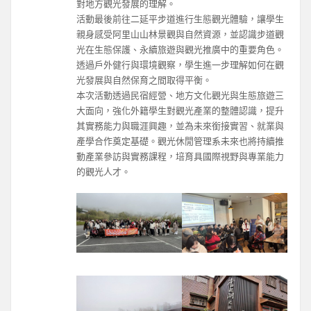
對地方觀光發展的理解。
活動最後前往二延平步道進行生態觀光體驗，讓學生
親身感受阿里山山林景觀與自然資源，並認識步道觀
光在生態保護、永續旅遊與觀光推廣中的重要角色。
透過戶外健行與環境觀察，學生進一步理解如何在觀
光發展與自然保育之間取得平衡。
本次活動透過民宿經營、地方文化觀光與生態旅遊三
大面向，強化外籍學生對觀光產業的整體認識，提升
其實務能力與職涯興趣，並為未來銜接實習、就業與
產學合作奠定基礎。觀光休閒管理系未來也將持續推
動產業參訪與實務課程，培育具國際視野與專業能力
的觀光人才。