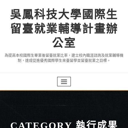
Skip
to
吳鳳科技大學國際生
content
留臺就業輔導計畫辦
公室
為提高本校國際生畢業後留臺就業比率，建立校內職涯諮詢及就業輔導機
制，達成促進優秀國際學生來臺留學並留臺就業之目標。
CATEGORY 執行成果