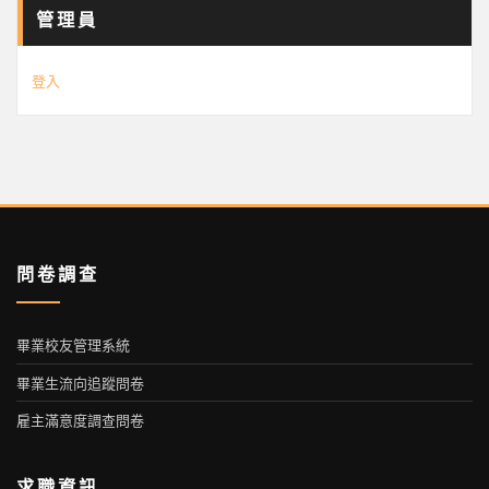
管理員
登入
問卷調查
畢業校友管理系統
畢業生流向追蹤問卷
雇主滿意度調查問卷
求職資訊