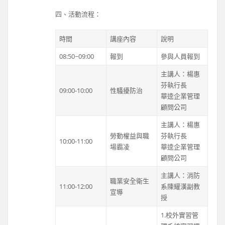
四、活動流程：
時間
講座內容
說明
08:50~09:00
報到
參與人員報到
主講人：楊惠
芬執行長
09:00-10:00
性騷擾防治
華逵企業管理
顧問公司
主講人：楊惠
勞動權益與職
芬執行長
10:00-11:00
場霸凌
華逵企業管理
顧問公司
主講人：消防
職業安全衛生
11:00-12:00
系陳耀漢副教
宣導
授
1.校外實習管