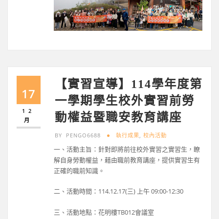
【實習宣導】114學年度第
17
一學期學生校外實習前勞
12
動權益暨職安教育講座
月
BY
PENGO6688
執行成果
,
校內活動
一、活動主旨：針對即將前往校外實習之實習生，瞭
解自身勞動權益，藉由職前教育講座，提供實習生有
正確的職前知識。
二、活動時間：114.12.17(三) 上午 09:00-12:30
三、活動地點：花明樓TB012會議室