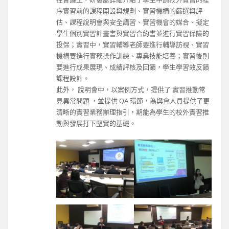
序實習前的課程開設與規劃、實習機構的篩選與評
估、課程說明會與安全講習、實習機會的媒合、擬定
學生個別實習計畫書與實習合約書並進行實習保險的
投保；實習中，實習輔導老師要進行輔導訪視、實習
機構要進行實務操作訓練、專業技能培養；實習後則
要進行成果展現、成績評核及回饋，學生學習效反饋
課程設計。
此外， 說明會中，以案例方式，提供了 實習推動常
見異常問題 ，並提供 QA 環節，為與會人員提供了更
清晰的實習業務辦理指引，期能為學生的校外實習推
動與發展打下堅實的基礎。