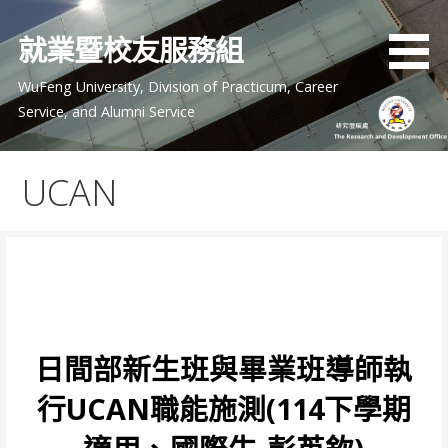
就業暨校友服務組
WuFeng University, Division of Practicum, Career
Service, and Alumni Service
UCAN
日間部新生班與畢業班導師執
行
UCAN職能施測(114下學期