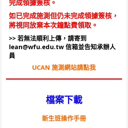
完成領據簽核。
如已完成施測但仍未完成領據簽核，
將視同放棄本次鐘點費領取。
>> 若無法順利上傳，請寄到
lean@wfu.edu.tw 信箱並告知承辦人
員
UCAN 施測網站請點我
檔案下載
新生班操作手冊