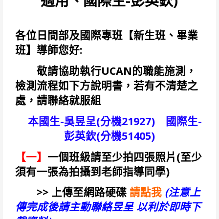
適用、國際生-彭英欽)
各位日間部及國際專班【新生班、畢業
班】導師您好:
敬請協助執行UCAN的職能施測，
檢測流程如下方說明書，若有不清楚之
處，請聯絡就服組
本國生-吳昱呈(分機21927) 國際生-
彭英欽(分機51405)
【一】
一個班級請至少拍四張照片(至少
須有一張為拍攝到老師指導同學)
>> 上傳至網路硬碟
請點我
(注意上
傳完成後請主動聯絡昱呈 以利於即時下