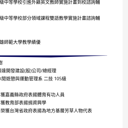
高級中等學校引進外籍英文教師實施計畫到校諮詢輔
中等學校部分領域課程雙語教學實施計畫諮詢輔
高雄師範大學教學績優
樹
興達開發建設(股)公司/總經理
休閒遊憩與運動管理系 二技 105級
1年獲嘉義縣政府表揚體育有功人員
0年獲教育部表揚捐資興學
6年榮獲台灣省政府表揚為地方基層芳草人物代表