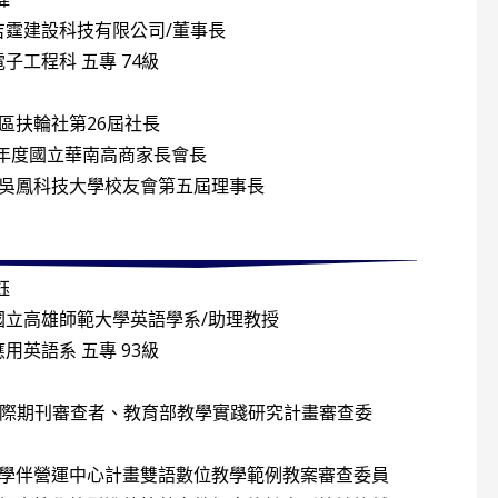
吉霆建設科技有限公司/董事長
電子工程科 五專 74級
區扶輪社第26屆社長
學年度國立華南高商家長會長
縣吳鳳科技大學校友會第五屆理事長
鈺
國立高雄師範大學英語學系/助理教授
應用英語系 五專 93級
I國際期刊審查者、教育部教學實踐研究計畫審查委
伴營運中心計畫雙語數位教學範例教案審查委員