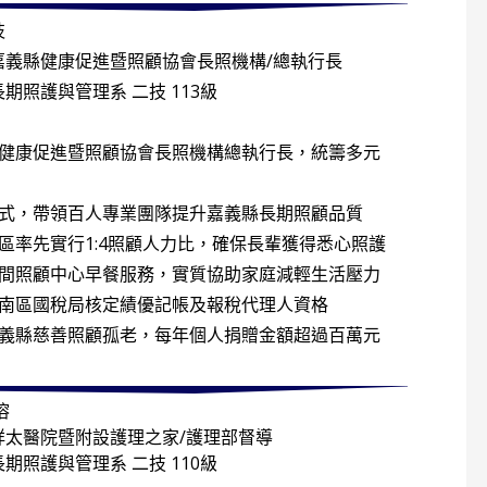
枝
嘉義縣健康促進暨照顧協會長照機構/總執行長
長期照護與管理系 二技 113級
縣健康促進暨照顧協會長照機構總執行長，統籌多元
，帶領百人專業團隊提升嘉義縣長期照顧品質
區率先實行1:4照顧人力比，確保長輩獲得悉心照護
日間照顧中心早餐服務，實質協助家庭減輕生活壓力
部南區國稅局核定績優記帳及報稅代理人資格
嘉義縣慈善照顧孤老，每年個人捐贈金額超過百萬元
溶
祥太醫院暨附設護理之家/護理部督導
長期照護與管理系 二技 110級