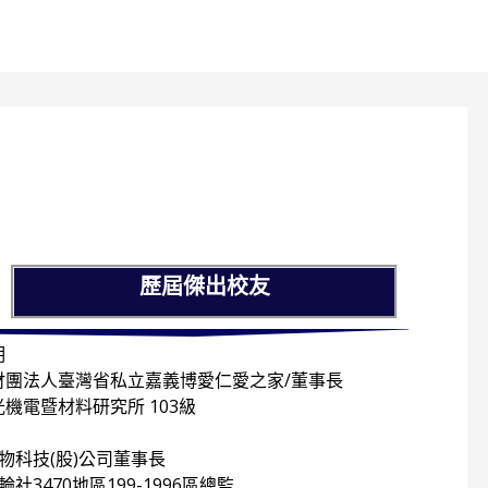
歷屆傑出校友
明
財團法人臺灣省私立嘉義博愛仁愛之家/董事長
光機電暨材料研究所 103級
物科技(股)公司董事長
社3470地區199-1996區總監