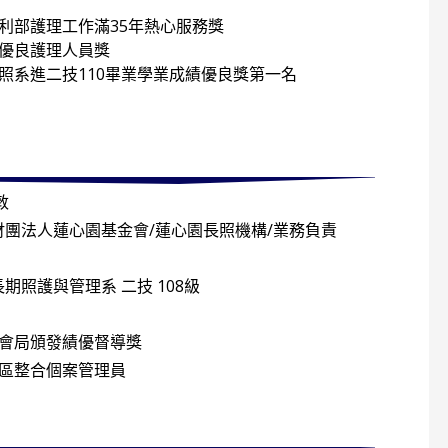
利部護理工作滿35年熱心服務獎
市優良護理人員獎
照系進二技110畢業學業成績優良獎第一名
敦
財團法人蓮心園基金會/蓮心園長照機構/業務負責
長期照護與管理系 二技 108級
社會局頒發績優督導獎
社區整合個案管理員