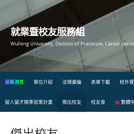
就業暨校友服務組
WuFeng University, Division of Practicum, Career Servi
最新消息
單位介紹
法規彙編
表單下載
校外實
留人留才精準就業計畫
傑出校友
校友會
繁體
傑出校友