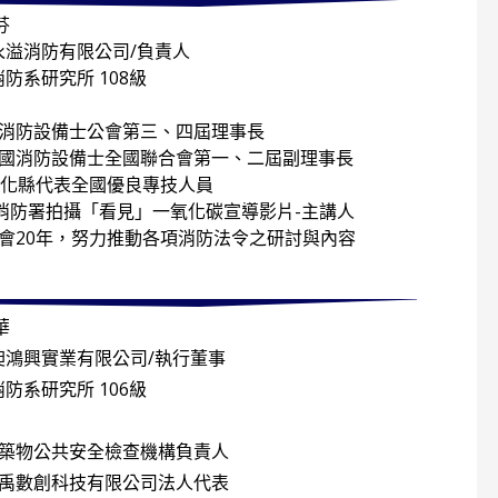
芬
永溢消防有限公司/負責人
消防系研究所 108級
縣消防設備士公會第三、四屆理事長
民國消防設備士全國聯合會第一、二屆副理事長
彰化縣代表全國優良專技人員
年消防署拍攝「看見」一氧化碳宣導影片-主講人
會20年，努力推動各項消防法令之研討與內容
華
昶鴻興實業有限公司/執行董事
消防系研究所 106級
建築物公共安全檢查機構負責人
昕禹數創科技有限公司法人代表