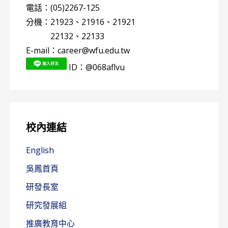
電話：(05)2267-125
分機：21923、21916、21921
分機：
22132、22133
E-mail：career@wfu.edu.tw
ID：@068aflvu
校內連結
English
吳鳳首頁
研發長室
研究發展組
推廣教育中心