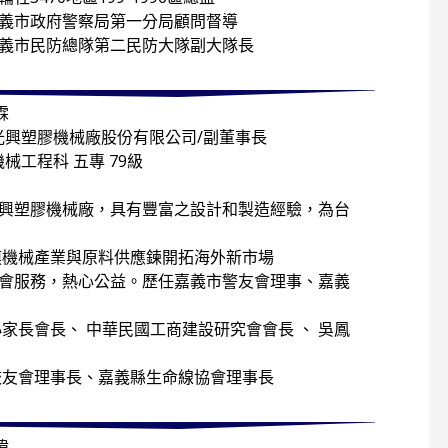
嘉義市政府警察局第一分局顧問督導
嘉義市民防總隊第二民防大隊副大隊長
霖
光興塑膠機械廠股份有限公司/副董事長
機械工程科 五專 79級
光興塑膠機械廠，具有豐富之設計和製造經驗，為台
械產業與原料供應鍊開拓海外新市場
社會服務，熱心公益。歷任嘉義市警友會理事、嘉義
長會長、 中華民國工商建設研究會會長 、 吳鳳
會理事長、嘉義縣生命線協會理事長
瑋