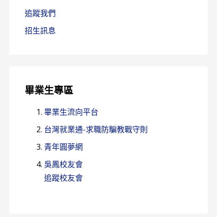
追蹤我們
招生訊息
畢業生專區
畢業生流向平台
台灣就業通-求職防騙教戰守則
青年圓夢網
吳鳳校友會
追蹤校友會