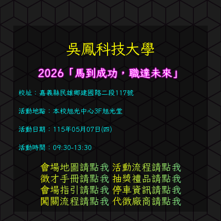
吳鳳科技大學
2026「馬到成功，職達未來」
校址：嘉義縣民雄鄉建國路二段117號
活動地點：本校旭光中心3F旭光堂
活動日期：115年05月07日(四)
活動時間：09:30-13:30
會場地圖請點我
活動流程請點我
徵才手冊請點我
抽獎禮品請點我
會場指引請點我
停車資訊請點我
闖關流程請點我
代徵廠商請點我